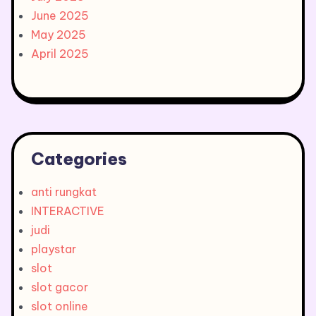
June 2025
May 2025
April 2025
Categories
anti rungkat
INTERACTIVE
judi
playstar
slot
slot gacor
slot online