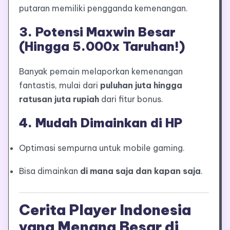
putaran memiliki pengganda kemenangan.
3. Potensi Maxwin Besar
(Hingga 5.000x Taruhan!)
Banyak pemain melaporkan kemenangan
fantastis, mulai dari
puluhan juta hingga
ratusan juta rupiah
dari fitur bonus.
4. Mudah Dimainkan di HP
Optimasi sempurna untuk mobile gaming.
Bisa dimainkan
di mana saja dan kapan saja
.
Cerita Player Indonesia
yang Menang Besar di