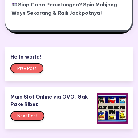
Siap Coba Peruntungan? Spin Mahjong
Ways Sekarang & Raih Jackpotnya!
Hello world!
Prev Post
Main Slot Online via OVO, Gak
Pake Ribet!
Next Post