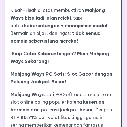
Kisah-kisah di atas membuktikan
Mahjong
Ways bisa jadi jalan rejeki
, tapi
butuh
keberuntungan + manajemen modal
.
Bermainlah bijak, dan ingat:
tidak semua
pemain seberuntung mereka!
Siap Coba Keberuntungan? Main Mahjong
Ways Sekarang!
Mahjong Ways PG Soft: Slot Gacor dengan
Peluang Jackpot Besar!
Mahjong Ways
dari PG Soft adalah salah satu
slot online paling populer karena
keseruan
bermain dan potensi jackpot besar
. Dengan
RTP
96.71%
dan volatilitas tinggi, game ini
sering memberikan kemenangan fantastis