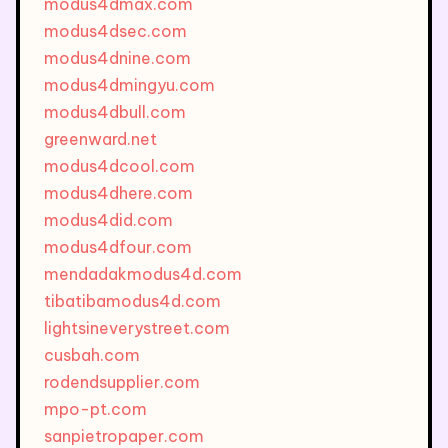
modus4dmax.com
modus4dsec.com
modus4dnine.com
modus4dmingyu.com
modus4dbull.com
greenward.net
modus4dcool.com
modus4dhere.com
modus4did.com
modus4dfour.com
mendadakmodus4d.com
tibatibamodus4d.com
lightsineverystreet.com
cusbah.com
rodendsupplier.com
mpo-pt.com
sanpietropaper.com