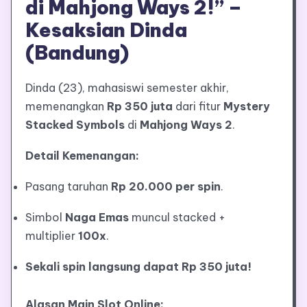
di Mahjong Ways 2!” –
Kesaksian Dinda
(Bandung)
Dinda (23), mahasiswi semester akhir,
memenangkan
Rp 350 juta
dari fitur
Mystery
Stacked Symbols
di
Mahjong Ways 2
.
Detail Kemenangan:
Pasang taruhan
Rp 20.000 per spin
.
Simbol
Naga Emas
muncul stacked +
multiplier
100x
.
Sekali spin langsung dapat Rp 350 juta!
Alasan Main Slot Online: