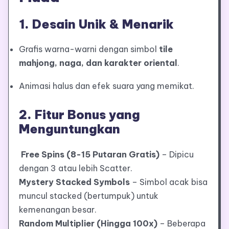
1. Desain Unik & Menarik
Grafis warna-warni dengan simbol
tile
mahjong, naga, dan karakter oriental
.
Animasi halus dan efek suara yang memikat.
2. Fitur Bonus yang
Menguntungkan
Free Spins (8-15 Putaran Gratis)
– Dipicu
dengan 3 atau lebih Scatter.
Mystery Stacked Symbols
– Simbol acak bisa
muncul stacked (bertumpuk) untuk
kemenangan besar.
Random Multiplier (Hingga 100x)
– Beberapa