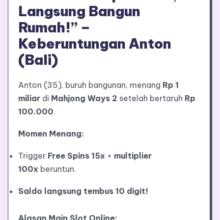
Langsung Bangun
Rumah!” –
Keberuntungan Anton
(Bali)
Anton (35), buruh bangunan, menang
Rp 1
miliar
di
Mahjong Ways 2
setelah bertaruh
Rp
100.000
.
Momen Menang:
Trigger
Free Spins 15x
+
multiplier
100x
beruntun.
Saldo langsung tembus 10 digit!
Alasan Main Slot Online: