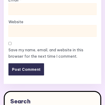
Website
Save my name, email, and website in this
browser for the next time I comment.
Search