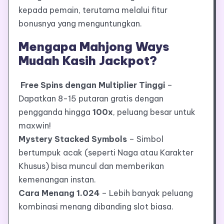
kepada pemain, terutama melalui fitur
bonusnya yang menguntungkan.
Mengapa Mahjong Ways
Mudah Kasih Jackpot?
Free Spins dengan Multiplier Tinggi
–
Dapatkan 8-15 putaran gratis dengan
pengganda hingga
100x
, peluang besar untuk
maxwin!
Mystery Stacked Symbols
– Simbol
bertumpuk acak (seperti Naga atau Karakter
Khusus) bisa muncul dan memberikan
kemenangan instan.
Cara Menang 1.024
– Lebih banyak peluang
kombinasi menang dibanding slot biasa.