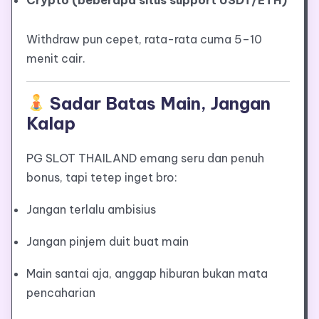
Withdraw
pun
cepet,
rata-
rata
cuma
5–
10
menit
cair.
Sadar
Batas
Main,
Jangan
Kalap
PG
SLOT
THAILAND
emang
seru
dan
penuh
bonus,
tapi
tetep
inget
bro:
Jangan
terlalu
ambisius
Jangan
pinjem
duit
buat
main
Main
santai
aja,
anggap
hiburan
bukan
mata
pencaharian