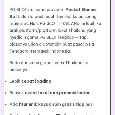
PG
SLOT
itu
nama
provider:
Pocket
Games
Soft
,
dan
lo
pasti
udah
familiar
kalau
sering
main
slot.
Nah,
PG
SLOT
THAILAND
ini
lebih
ke
arah
platform/
platform
lokal
Thailand
yang
nyediain
game
PG
SLOT
lengkap —
tapi
biasanya
udah
dioptimalin
buat
pasar
Asia
Tenggara,
termasuk
Indonesia.
Beda
dari
versi
global,
versi
Thailand
ini
biasanya:
Lebih
cepat
loading
Banyak
event
lokal
dan
promosi
harian
Ada
fitur
unik
kayak
spin
gratis
tiap
hari