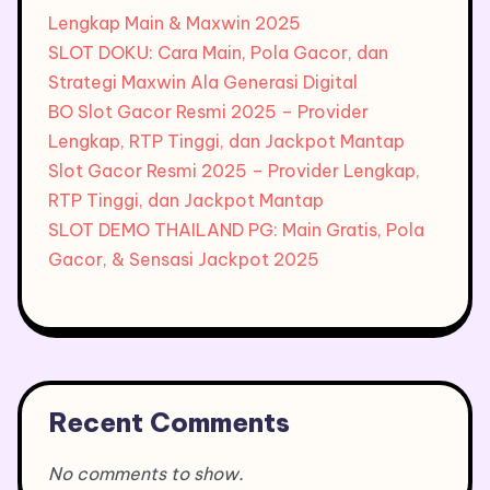
Lengkap Main & Maxwin 2025
SLOT DOKU: Cara Main, Pola Gacor, dan
Strategi Maxwin Ala Generasi Digital
BO Slot Gacor Resmi 2025 – Provider
Lengkap, RTP Tinggi, dan Jackpot Mantap
Slot Gacor Resmi 2025 – Provider Lengkap,
RTP Tinggi, dan Jackpot Mantap
SLOT DEMO THAILAND PG: Main Gratis, Pola
Gacor, & Sensasi Jackpot 2025
Recent Comments
No comments to show.