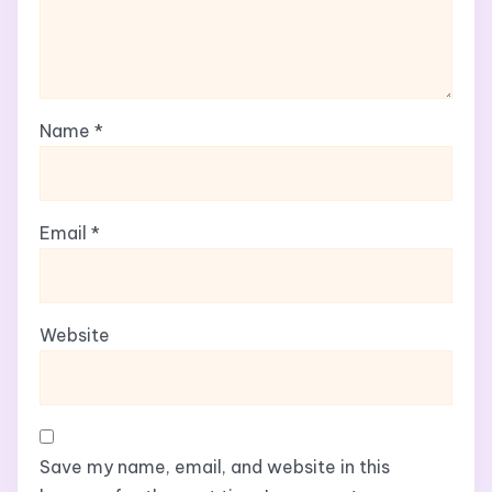
Name
*
Email
*
Website
Save my name, email, and website in this