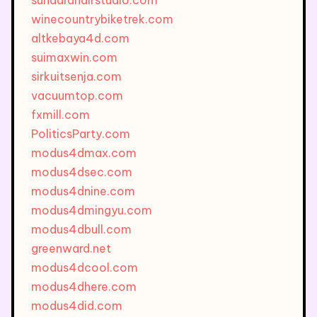
winecountrybiketrek.com
altkebaya4d.com
suimaxwin.com
sirkuitsenja.com
vacuumtop.com
fxmill.com
PoliticsParty.com
modus4dmax.com
modus4dsec.com
modus4dnine.com
modus4dmingyu.com
modus4dbull.com
greenward.net
modus4dcool.com
modus4dhere.com
modus4did.com