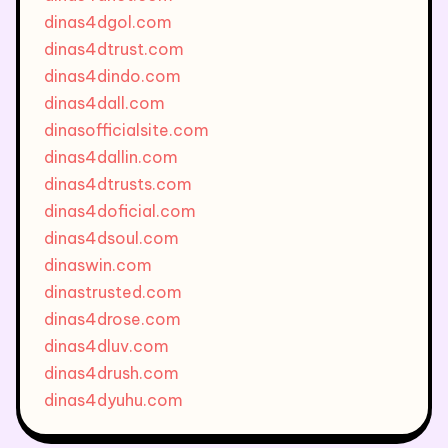
dinas4dgol.com
dinas4dtrust.com
dinas4dindo.com
dinas4dall.com
dinasofficialsite.com
dinas4dallin.com
dinas4dtrusts.com
dinas4doficial.com
dinas4dsoul.com
dinaswin.com
dinastrusted.com
dinas4drose.com
dinas4dluv.com
dinas4drush.com
dinas4dyuhu.com