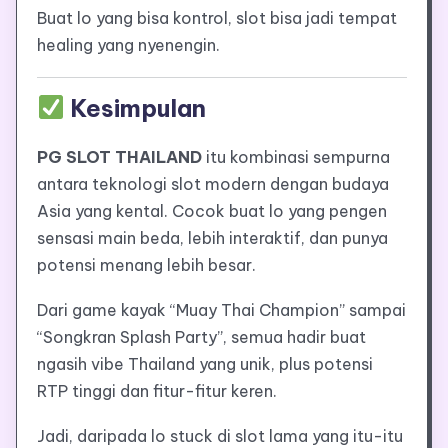
Buat
lo
yang
bisa
kontrol,
slot
bisa
jadi
tempat
healing
yang
nyenengin.
Kesimpulan
PG
SLOT
THAILAND
itu
kombinasi
sempurna
antara
teknologi
slot
modern
dengan
budaya
Asia
yang
kental.
Cocok
buat
lo
yang
pengen
sensasi
main
beda,
lebih
interaktif,
dan
punya
potensi
menang
lebih
besar.
Dari
game
kayak “
Muay
Thai
Champion”
sampai
“
Songkran
Splash
Party”,
semua
hadir
buat
ngasih
vibe
Thailand
yang
unik,
plus
potensi
RTP
tinggi
dan
fitur-
fitur
keren.
Jadi,
daripada
lo
stuck
di
slot
lama
yang
itu-
itu