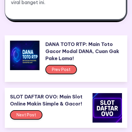
viral banget ini.
DANA TOTO RTP: Main Toto
Gacor Modal DANA, Cuan Gak
Pake Lama!
Prev Post
SLOT DAFTAR OVO: Main Slot
Online Makin Simple & Gacor!
Next Post