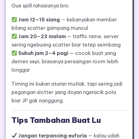
Gue spill rahasianya bro:
Jam 12–15 siang
— kebanyakan member
bilang scatter gampang muncul
Jam 20–23 malam
— traffic rame, server
sering ngebuang scatter biar tetep seimbang
Subuh jam 2–4 pagi
— cocok buat yang
demen sepi, biasanya persaingan room lebih
longgar
Timing ini bukan aturan mutlak, tapi sering jadi
pegangan slotter yang doyan ngeracik pola
biar JP gak nanggung.
Tips Tambahan Buat Lu
Jangan terpancing euforia
— kalau udah