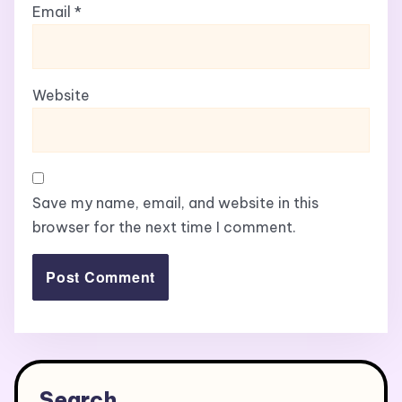
Email
*
Website
Save my name, email, and website in this
browser for the next time I comment.
Search