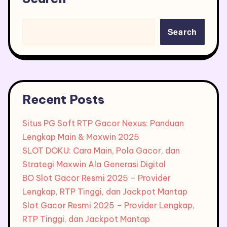
Search
Recent Posts
Situs PG Soft RTP Gacor Nexus: Panduan
Lengkap Main & Maxwin 2025
SLOT DOKU: Cara Main, Pola Gacor, dan
Strategi Maxwin Ala Generasi Digital
BO Slot Gacor Resmi 2025 – Provider
Lengkap, RTP Tinggi, dan Jackpot Mantap
Slot Gacor Resmi 2025 – Provider Lengkap,
RTP Tinggi, dan Jackpot Mantap