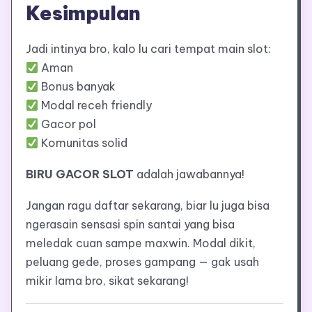
Kesimpulan
Jadi intinya bro, kalo lu cari tempat main slot:
Aman
Bonus banyak
Modal receh friendly
Gacor pol
Komunitas solid
BIRU GACOR SLOT
adalah jawabannya!
Jangan ragu daftar sekarang, biar lu juga bisa
ngerasain sensasi spin santai yang bisa
meledak cuan sampe maxwin. Modal dikit,
peluang gede, proses gampang — gak usah
mikir lama bro, sikat sekarang!