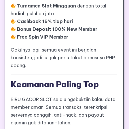
Turnamen Slot Mingguan
dengan total
hadiah puluhan juta
Cashback 15% tiap hari
Bonus Deposit 100% New Member
Free Spin VIP Member
Gokilnya lagi, semua event ini berjalan
konsisten, jadi lu gak perlu takut bonusnya PHP
doang.
Keamanan Paling Top
BIRU GACOR SLOT selalu ngebuktiin kalau data
member aman. Semua transaksi terenkripsi,
servernya canggih, anti-hack, dan payout
dijamin gak ditahan-tahan.