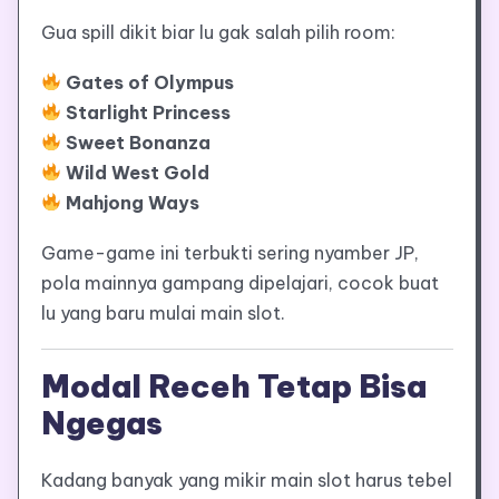
Gua spill dikit biar lu gak salah pilih room:
Gates of Olympus
Starlight Princess
Sweet Bonanza
Wild West Gold
Mahjong Ways
Game-game ini terbukti sering nyamber JP,
pola mainnya gampang dipelajari, cocok buat
lu yang baru mulai main slot.
Modal Receh Tetap Bisa
Ngegas
Kadang banyak yang mikir main slot harus tebel