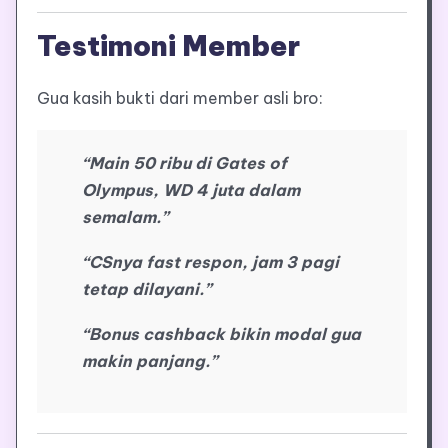
Testimoni Member
Gua kasih bukti dari member asli bro:
“Main 50 ribu di Gates of
Olympus, WD 4 juta dalam
semalam.”
“CSnya fast respon, jam 3 pagi
tetap dilayani.”
“Bonus cashback bikin modal gua
makin panjang.”