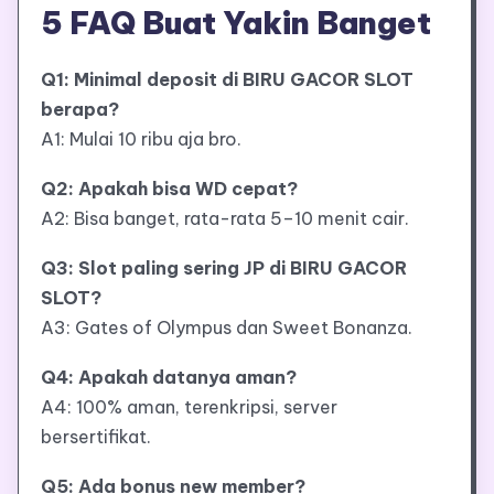
5 FAQ Buat Yakin Banget
Q1: Minimal deposit di BIRU GACOR SLOT
berapa?
A1: Mulai 10 ribu aja bro.
Q2: Apakah bisa WD cepat?
A2: Bisa banget, rata-rata 5–10 menit cair.
Q3: Slot paling sering JP di BIRU GACOR
SLOT?
A3: Gates of Olympus dan Sweet Bonanza.
Q4: Apakah datanya aman?
A4: 100% aman, terenkripsi, server
bersertifikat.
Q5: Ada bonus new member?