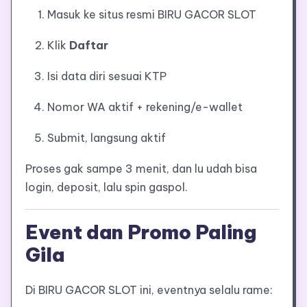
Masuk ke situs resmi BIRU GACOR SLOT
Klik
Daftar
Isi data diri sesuai KTP
Nomor WA aktif + rekening/e-wallet
Submit, langsung aktif
Proses gak sampe 3 menit, dan lu udah bisa
login, deposit, lalu spin gaspol.
Event dan Promo Paling
Gila
Di BIRU GACOR SLOT ini, eventnya selalu rame: