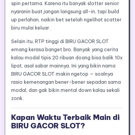
spin pertama. Karena itu banyak slotter senior
nyaranin buat jangan langsung all-in, tapi build
up perlahan, naikin bet setelah ngelihat scatter
biru mulai keluar.
Selain itu, RTP tinggi di BIRU GACOR SLOT
emang kerasa banget bro. Banyak yang cerita
kalau modal tipis 20 ribuan doang bisa balik 10x
lipat, asal sabar mainnya. Ini yang bikin nama
BIRU GACOR SLOT makin ngetop — soalnya
rasio kemenangan bener-bener sepadan sama
modal, dan gak bikin mental down kalau sekali
zonk.
Kapan Waktu Terbaik Main di
BIRU GACOR SLOT?