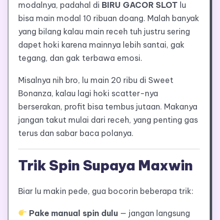
modalnya, padahal di
BIRU GACOR SLOT
lu
bisa main modal 10 ribuan doang. Malah banyak
yang bilang kalau main receh tuh justru sering
dapet hoki karena mainnya lebih santai, gak
tegang, dan gak terbawa emosi.
Misalnya nih bro, lu main 20 ribu di Sweet
Bonanza, kalau lagi hoki scatter-nya
berserakan, profit bisa tembus jutaan. Makanya
jangan takut mulai dari receh, yang penting gas
terus dan sabar baca polanya.
Trik Spin Supaya Maxwin
Biar lu makin pede, gua bocorin beberapa trik:
Pake manual spin dulu
— jangan langsung